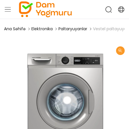
Ana Səhifə
Elektronika
Paltaryuyanlar
Vestel paltayuya