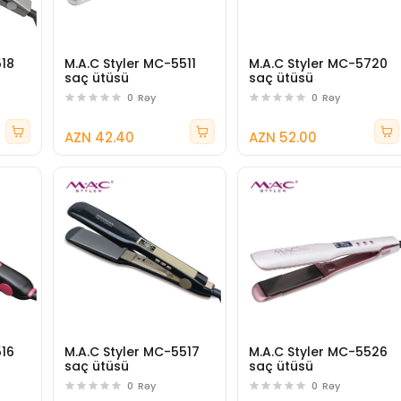
518
M.A.C Styler MC-5511
M.A.C Styler MC-5720
saç ütüsü
saç ütüsü
0
Rəy
0
Rəy
AZN 42.40
AZN 52.00
516
M.A.C Styler MC-5517
M.A.C Styler MC-5526
saç ütüsü
saç ütüsü
0
Rəy
0
Rəy