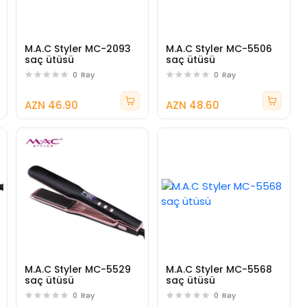
M.A.C Styler MC-2093
M.A.C Styler MC-5506
saç ütüsü
saç ütüsü
0
Rəy
0
Rəy
AZN 46.90
AZN 48.60
M.A.C Styler MC-5529
M.A.C Styler MC-5568
saç ütüsü
saç ütüsü
0
Rəy
0
Rəy