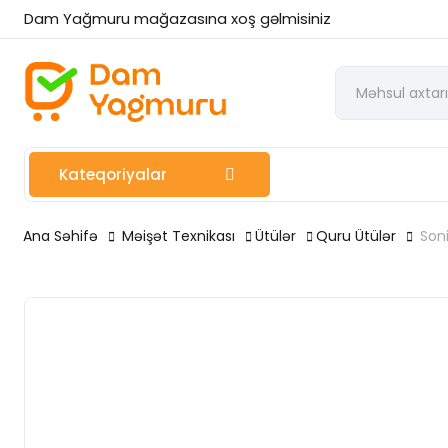
Dam Yağmuru mağazasına xoş gəlmisiniz
Kateqoriyalar
Ana Səhifə
Məişət Texnikası
Ütülər
Quru Ütülər
Son