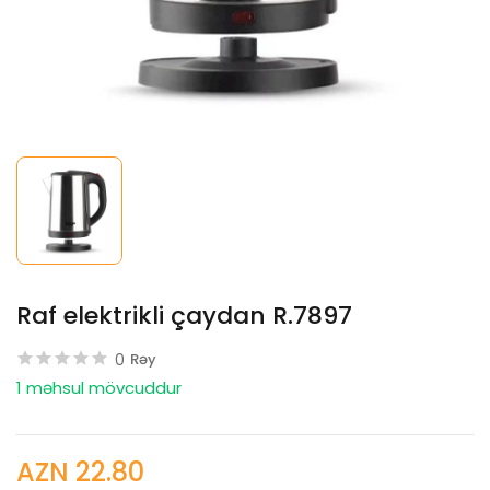
Raf elektrikli çaydan R.7897
0
Rəy
1 məhsul mövcuddur
AZN 22.80