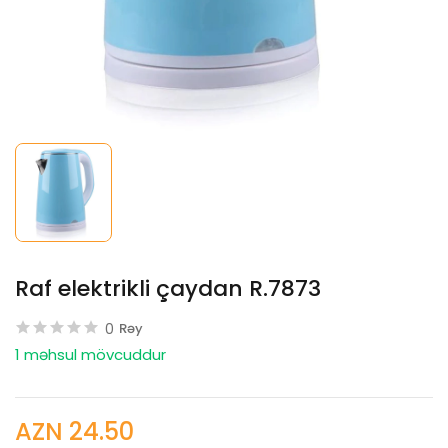
Raf elektrikli çaydan R.7873
0
Rəy
1 məhsul mövcuddur
AZN 24.50