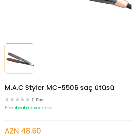
M.A.C Styler MC-5506 saç ütüsü
0
Rəy
5 məhsul mövcuddur
AZN 48.60