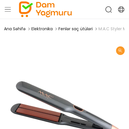
Ana Səhifə
Elektronika
Fenlər saç ütüləri
M.A.C Styler M